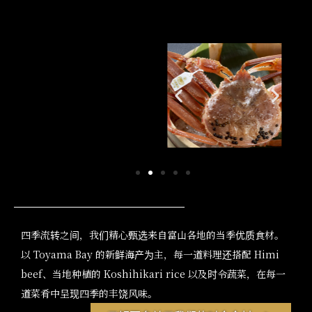
四季流转之间，我们精心甄选来自富山各地的当季优质食材。
以 Toyama Bay 的新鲜海产为主，每一道料理还搭配 Himi
beef、当地种植的 Koshihikari rice 以及时令蔬菜，在每一
道菜肴中呈现四季的丰饶风味。