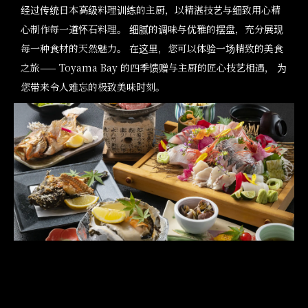
经过传统日本高级料理训练的主厨，以精湛技艺与细致用心精
心制作每一道怀石料理。 细腻的调味与优雅的摆盘，充分展现
每一种食材的天然魅力。 在这里，您可以体验一场精致的美食
之旅—— Toyama Bay 的四季馈赠与主厨的匠心技艺相遇， 为
您带来令人难忘的极致美味时刻。