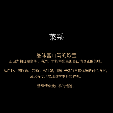
菜系
品味富山湾的珍宝
正因为朝日屋坐落于海边，才能为您呈现富山湾真正的美味。
从白虾、黑喉鱼、寒鰤到松叶蟹，我们严选当日最优质的时令食材，
最大程度地展现食材本身的鲜美。
请尽情享受四季的馈赠。