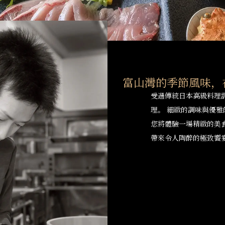
富山灣的季節風味，
受過傳統日本高級料理
理。 細緻的調味與優
您將體驗一場精緻的美
帶來令人陶醉的極致饗