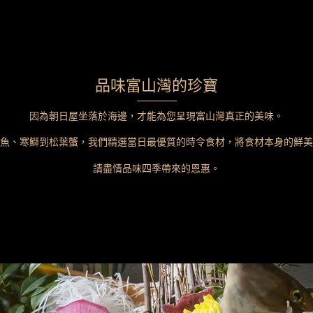
品味富山灣的珍寶
因為朝日屋坐落於海邊，才能為您呈現富山灣真正的美味。
魚、寒鰤到松葉蟹，我們精選當日最優質的時令食材，將食材本身的鮮美
請盡情品味四季帶來的恩惠。