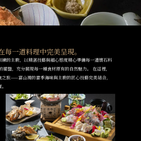
在每一道料理中完美呈現。
訓練的主廚，以精湛技藝與細心態度精心準備每一道懷石料
雅的擺盤，充分展現每一種食材原有的自然魅力。 在這裡，
食之旅——富山灣的當季海味與主廚的匠心技藝完美結合，
宴。