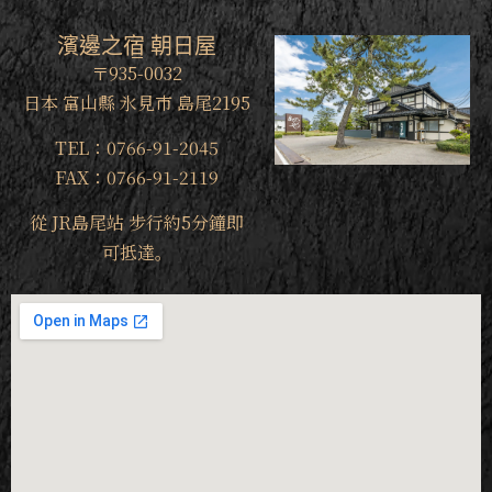
濱邊之宿 朝日屋
〒935-0032
日本 富山縣 氷見市 島尾2195
TEL：0766-91-2045
FAX：0766-91-2119
從 JR島尾站 步行約5分鐘即
可抵達。