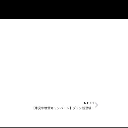
NEXT
【氷見牛増量キャンペーン】プラン新登場！