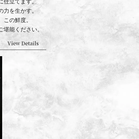
に仕立てます。
の力を生かす。
、この鮮度。
ご堪能ください。
View Details